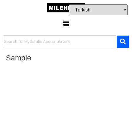
Sample
Seslerin, Hislerin ve Renklerin Büyüsü: Antalya’da Gerçek Arzunla
Buluş
Enerjinin Kaynağına Yolculuk
Seslerin ve hislerin
büyüsüne kapılmaya hazır mısın? Antalya’da her tür enerjinin
kaynağı var ve kendi ekseni etrafında seni çok etkileyecek bir kadın
seni bekliyor. Bir şeyler konuşmak ve konuştuğun insanın sadece
sarf ettiği cümlelerden, ses tonundan âşık olacak dereceye geldin
mi hiç? İşte o an, “bu kadın benim olmalı” dediğin andır. Onunla
gerek cinsel gerek duygusal bir bağ paylaşmayı, onu kaybetmeden
önce ona doymayı istersin.
Nedense bu kadında seni çekici ve özel
kılan bir şeyler vardır. Sadece konuşmalarıyla, ses tonuyla, bunu
ifade eden bedeniyle ona karşı koyamadığın bir çekim kuvveti